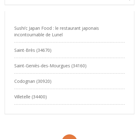
Sushi’c Japan Food : le restaurant japonais
incontournable de Lunel
Saint-Brès (34670)
Saint-Geniès-des-Mourgues (34160)
Codognan (30920)
Villetelle (34400)