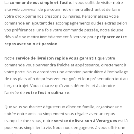
La
commande est simple et facile
. Il vous suffit de visiter notre
site web convivial, de parcourir notre menu alléchant et de faire
votre choix parmi nos créations culinaires. Personnalisez votre
commande en ajoutant des accompagnements ou des extras selon
vos préférences. Une fois votre commande passée, notre équipe
dévouée se mettra immédiatement à l’œuvre pour
préparer votre
repas avec soin et passion.
Notre
service de livraison rapide vous garantit
que votre
commande vous parviendra fraîche et appétissante, directement à
votre porte. Nous accordons une attention particulière à l’emballage
de nos plats afin de préserver leur goût et leur présentation tout au
long du trajet. Vous n’aurez qu’à vous détendre et à attendre
l’arrivée de
votre festin culinaire
.
Que vous souhaitiez déguster un dîner en famille, organiser une
soirée entre amis ou simplement vous régaler avec un repas
tranquille chez vous, notre
service de livraison à Verargues
est là
pour vous simplifier la vie. Nous nous engageons à vous offrir une