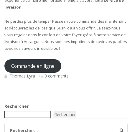
expérience culinaire mémorable, même à travers notre
service de
livraison
.
Ne perdez plus de temps ! Passez votre commande dès maintenant
et découvrez les délices que Sushi’c a à vous offrir. Laissez-nous
vous régaler dans le confort de votre foyer grâce à notre service de
livraison à Verargues. Nous sommes impatients de ravir vos papilles
avec nos saveurs irrésistibles !
Commande en ligne
Thomas Lyra
0 comments
Rechercher
Rechercher