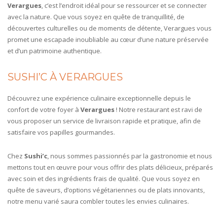
Verargues
, c’est l’endroit idéal pour se ressourcer et se connecter
avec la nature. Que vous soyez en quête de tranquillité, de
découvertes culturelles ou de moments de détente, Verargues vous
promet une escapade inoubliable au cœur d’une nature préservée
et d’un patrimoine authentique.
SUSHI’C À VERARGUES
Découvrez une expérience culinaire exceptionnelle depuis le
confort de votre foyer à
Verargues
! Notre restaurant est ravi de
vous proposer un service de livraison rapide et pratique, afin de
satisfaire vos papilles gourmandes.
Chez
Sushi’c
, nous sommes passionnés par la gastronomie et nous
mettons tout en œuvre pour vous offrir des plats délicieux, préparés
avec soin et des ingrédients frais de qualité. Que vous soyez en
quête de saveurs, d’options végétariennes ou de plats innovants,
notre menu varié saura combler toutes les envies culinaires.