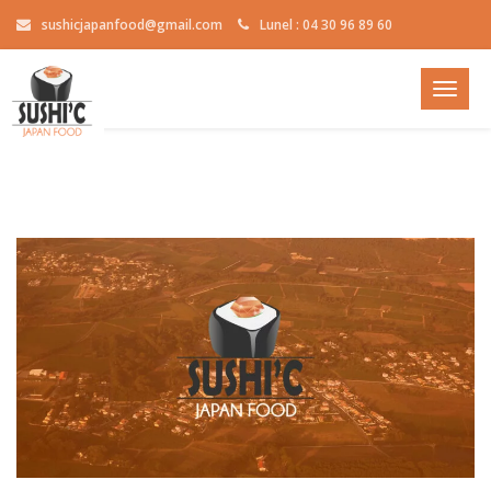
sushicjapanfood@gmail.com
Lunel : 04 30 96 89 60
Toggle