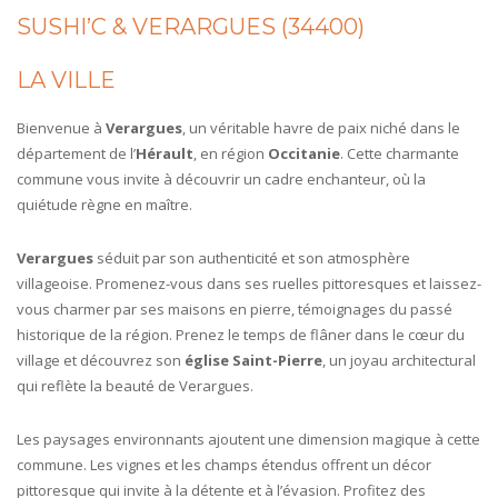
SUSHI’C & VERARGUES (34400)
LA VILLE
Bienvenue à
Verargues
, un véritable havre de paix niché dans le
département de l’
Hérault
, en région
Occitanie
. Cette charmante
commune vous invite à découvrir un cadre enchanteur, où la
quiétude règne en maître.
Verargues
séduit par son authenticité et son atmosphère
villageoise. Promenez-vous dans ses ruelles pittoresques et laissez-
vous charmer par ses maisons en pierre, témoignages du passé
historique de la région. Prenez le temps de flâner dans le cœur du
village et découvrez son
église Saint-Pierre
, un joyau architectural
qui reflète la beauté de Verargues.
Les paysages environnants ajoutent une dimension magique à cette
commune. Les vignes et les champs étendus offrent un décor
pittoresque qui invite à la détente et à l’évasion. Profitez des