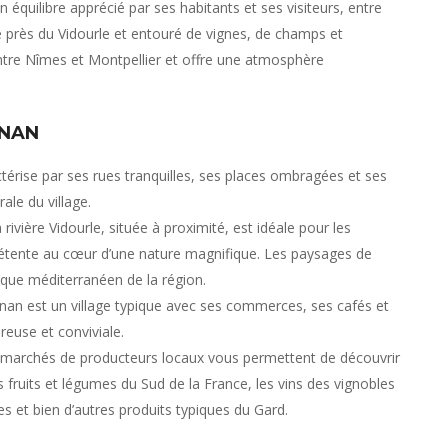
un équilibre apprécié par ses habitants et ses visiteurs, entre
é près du Vidourle et entouré de vignes, de champs et
ntre Nîmes et Montpellier et offre une atmosphère
GNAN
térise par ses rues tranquilles, ses places ombragées et ses
ale du village.
 rivière Vidourle, située à proximité, est idéale pour les
étente au cœur d’une nature magnifique. Les paysages de
 que méditerranéen de la région.
n est un village typique avec ses commerces, ses cafés et
reuse et conviviale.
s marchés de producteurs locaux vous permettent de découvrir
fruits et légumes du Sud de la France, les vins des vignobles
s et bien d’autres produits typiques du Gard.