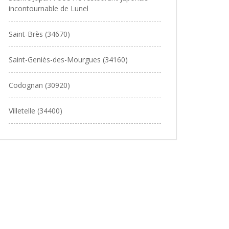
incontournable de Lunel
Saint-Brès (34670)
Saint-Geniès-des-Mourgues (34160)
Codognan (30920)
Villetelle (34400)