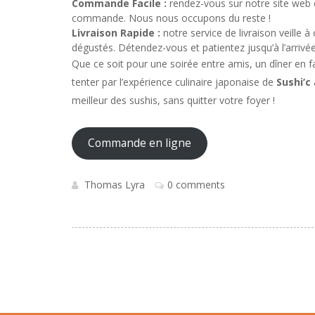
Commande Facile :
rendez-vous sur notre site web c
commande. Nous nous occupons du reste !
Livraison Rapide :
notre service de livraison veille à
dégustés. Détendez-vous et patientez jusqu’à l’arrivé
Que ce soit pour une soirée entre amis, un dîner en fa
tenter par l’expérience culinaire japonaise de
Sushi’c
meilleur des sushis, sans quitter votre foyer !
Commande en ligne
Thomas Lyra
0 comments