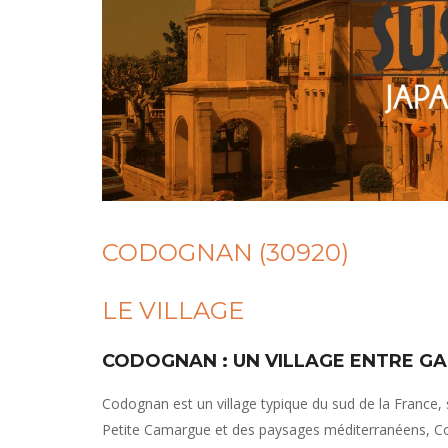
CODOGNAN (30920)
LE VILLAGE
CODOGNAN : UN VILLAGE ENTRE G
Codognan est un village typique du sud de la France, 
Petite Camargue et des paysages méditerranéens, Cod