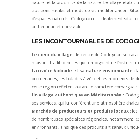
naturel et la proximité de la nature. Le village établit 
traditions rurales et mode de vie méditerranéen. Situ
d’espaces naturels, Codognan est idéalement situé e
authentique et conviviale.
LES INCONTOURNABLES DE CODO
Le cœur du village
: le centre de Codognan se carac
maisons traditionnelles qui témoignent de l’histoire rur
La rivière Vidourle et sa nature environnante :
la
promenades, les balades à vélo et les moments de d
cette région reflètent autant le caractère camarguais
Un village authentique en Méditerranée :
Codogna
ses services, qui lui confèrent une atmosphère chaleu
Marchés de producteurs et produits locaux
: le
de nombreuses spécialités régionales, notamment les 
environnants, ainsi que des produits artisanaux unique