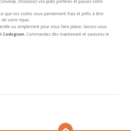
onvivial, choisissez vos plats préférés et passez votre
 ce que vos sushis vous parviennent frais et prêts à être
e de votre repas.
mille ou simplement pour vous faire plaisir, laissez-vous
à
Codognan
. Commandez dès maintenant et savourez le