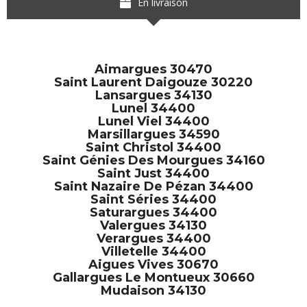
En livraison
Aimargues 30470
Saint Laurent Daigouze 30220
Lansargues 34130
Lunel 34400
Lunel Viel 34400
Marsillargues 34590
Saint Christol 34400
Saint Génies Des Mourgues 34160
Saint Just 34400
Saint Nazaire De Pézan 34400
Saint Séries 34400
Saturargues 34400
Valergues 34130
Verargues 34400
Villetelle 34400
Aigues Vives 30670
Gallargues Le Montueux 30660
Mudaison 34130