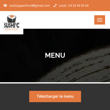
sushicjapanfood@gmail.com
Lunel : 04 30 96 89 60
Toggle
MENU
Télécharger le menu