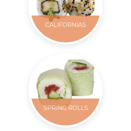
CALIFORNIAS
SPRING ROLLS