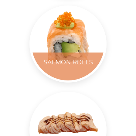
SALMON ROLLS