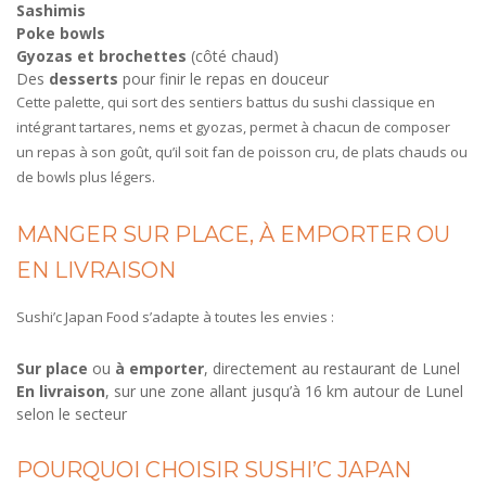
Sashimis
Poke bowls
Gyozas et brochettes
(côté chaud)
Des
desserts
pour finir le repas en douceur
Cette palette, qui sort des sentiers battus du sushi classique en
intégrant tartares, nems et gyozas, permet à chacun de composer
un repas à son goût, qu’il soit fan de poisson cru, de plats chauds ou
de bowls plus légers.
MANGER SUR PLACE, À EMPORTER OU
EN LIVRAISON
Sushi’c Japan Food s’adapte à toutes les envies :
Sur place
ou
à emporter
, directement au restaurant de Lunel
En livraison
, sur une zone allant jusqu’à 16 km autour de Lunel
selon le secteur
POURQUOI CHOISIR SUSHI’C JAPAN